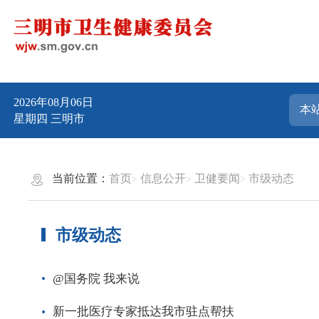
2026年08月06日
星期四
三明市
当前位置：
首页
信息公开
卫健要闻
市级动态
市级动态
@国务院 我来说
新一批医疗专家抵达我市驻点帮扶