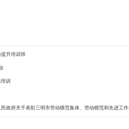
力提升培训班
动
题培训
人民政府关于表彰三明市劳动模范集体、劳动模范和先进工作