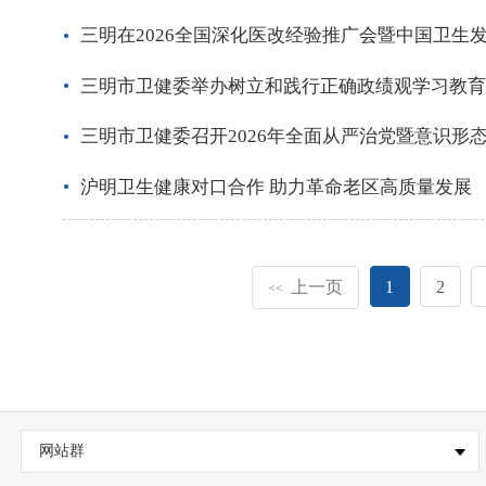
三明在2026全国深化医改经验推广会暨中国卫生
三明市卫健委举办树立和践行正确政绩观学习教育
三明市卫健委召开2026年全面从严治党暨意识形
沪明卫生健康对口合作 助力革命老区高质量发展
上一页
1
2
<<
网站群