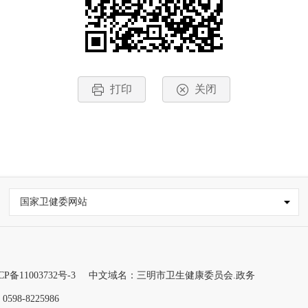
打印
关闭
国家卫健委网站
CP备11003732号-3
中文域名：三明市卫生健康委员会.政务
98-8225986