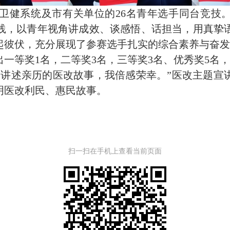
卫健系统及市有关单位的26名青年选手同台竞技。
践，以青年视角讲成效、谈感悟、话担当，用真挚
起彼伏，充分展现了参赛选手扎实的综合素养与奋
一等奖1名，二等奖3名，三等奖3名、优秀奖5名
够讲述亲历的医改故事，我倍感荣幸。”医改主题宣
明医改利民、惠民故事。
扫一扫在手机上查看当前页面