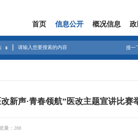
首页
信息公开
概况信息
政
搜一
医改新声·青春领航”医改主题宣讲比赛
览量：288