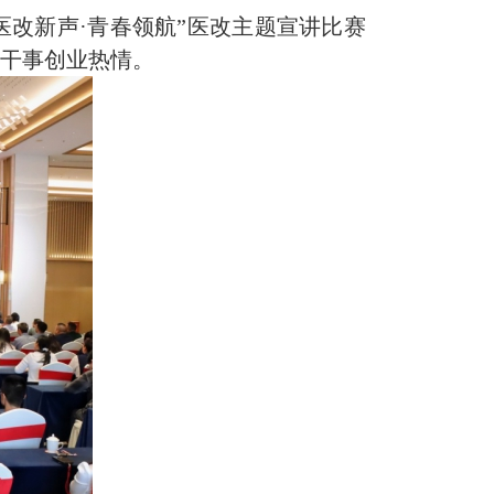
医改新声·青春领航”医改主题宣讲比赛
与干事创业热情。