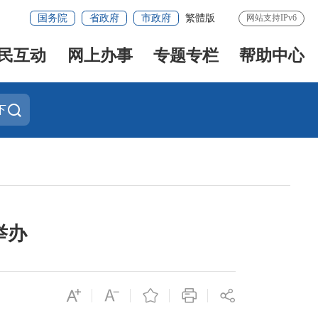
国务院
省政府
市政府
繁體版
网站支持IPv6
民互动
网上办事
专题专栏
帮助中心
下
举办