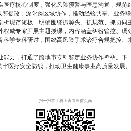
实医疗核心制度，强化风险预警与医患沟通；规范
以鉴促改；深化跨区域协作，推动经验共享、业务
剖析现存短板，明确围绕抓源头、抓规范、抓协同
外权威专家开展主题授课，内容涵盖纠纷管控、调
骨科学专科研讨，围绕高风险手术诊疗合规把控、
业能力，打通了跨地市专科鉴定业务协作壁垒。下
筑牢医疗安全防线，推动卫生健康事业高质量发展
扫一扫在手机上查看当前页面