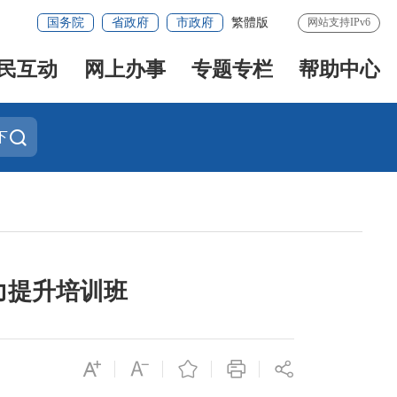
国务院
省政府
市政府
繁體版
网站支持IPv6
民互动
网上办事
专题专栏
帮助中心
下
力提升培训班