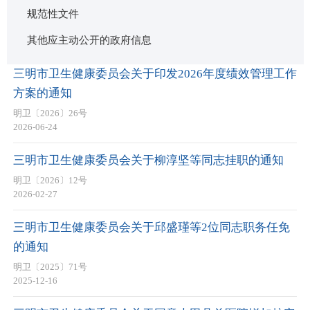
规范性文件
其他应主动公开的政府信息
法定主动公开内容
三明市卫生健康委员会关于印发2026年度绩效管理工作
方案的通知
明卫〔2026〕26号
2026-06-24
三明市卫生健康委员会关于柳淳坚等同志挂职的通知
明卫〔2026〕12号
2026-02-27
三明市卫生健康委员会关于邱盛瑾等2位同志职务任免
的通知
明卫〔2025〕71号
2025-12-16