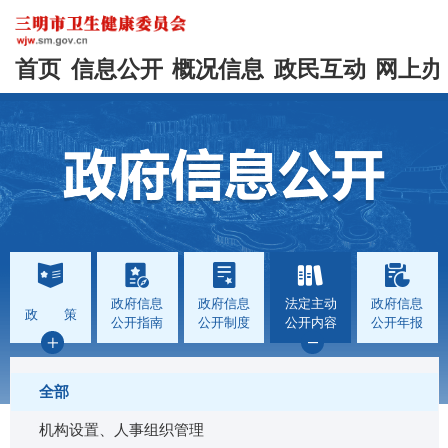
首页
信息公开
概况信息
政民互动
网上办
政府信息
政府信息
法定主动
政府信息
政 策
公开指南
公开制度
公开内容
公开年报
全部
机构设置、人事组织管理