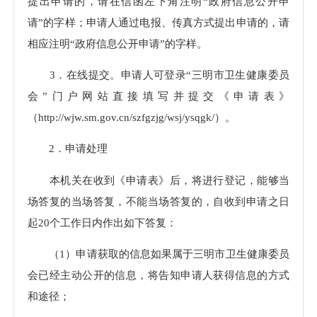
提出申请的，请在信函左下角注明“政府信息公开申
请”的字样；申请人通过电报、传真方式提出申请的，请
相应注明“政府信息公开申请”的字样。
3．在线提交。申请人可登录“三明市卫生健康委员
会”门户网站直接填写并提交《申请表》
（http://wjw.sm.gov.cn/szfgzjg/wsj/ysqgk/）。
2．申请处理
本机关在收到《申请表》后，将进行登记，能够当
场答复的当场答复，不能当场答复的，自收到申请之日
起20个工作日内作出如下答复：
（1）申请获取的信息如果属于三明市卫生健康委员
会已经主动公开的信息，将告知申请人获得信息的方式
和途径；