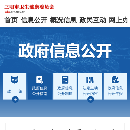
首页
信息公开
概况信息
政民互动
网上办
政府信息
政府信息
法定主动
政府信息
政 策
公开指南
公开制度
公开内容
公开年报