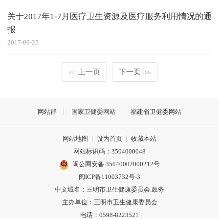
关于2017年1-7月医疗卫生资源及医疗服务利用情况的通
报
2017-09-25
上一页
下一页
<<
>>
网站群
国家卫健委网站
福建省卫健委网站
网站地图
|
设为首页
|
收藏本站
网站标识码：3504000048
闽公网安备 35040002000212号
闽ICP备11003732号-3
中文域名：三明市卫生健康委员会.政务
主办单位：三明市卫生健康委员会
电话：0598-8223521